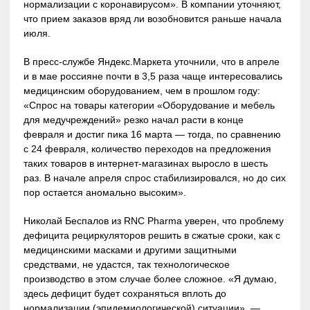
нормализации с коронавирусом». В компании уточняют,
что прием заказов вряд ли возобновится раньше начала
июля.
В пресс-службе Яндекс.Маркета уточнили, что в апреле
и в мае россияне почти в 3,5 раза чаще интересовались
медицинским оборудованием, чем в прошлом году:
«Спрос на товары категории «Оборудование и мебель
для медучреждений» резко начал расти в конце
февраля и достиг пика 16 марта — тогда, по сравнению
с 24 февраля, количество переходов на предложения
таких товаров в интернет-магазинах выросло в шесть
раз. В начале апреля спрос стабилизировался, но до сих
пор остается аномально высоким».
Николай Беспалов из RNC Pharma уверен, что проблему
дефицита рециркуляторов решить в сжатые сроки, как с
медицинскими масками и другими защитными
средствами, не удастся, так технологическое
производство в этом случае более сложное. «Я думаю,
здесь дефицит будет сохраняться вплоть до
нормализации (эпидемиологической) ситуации», —