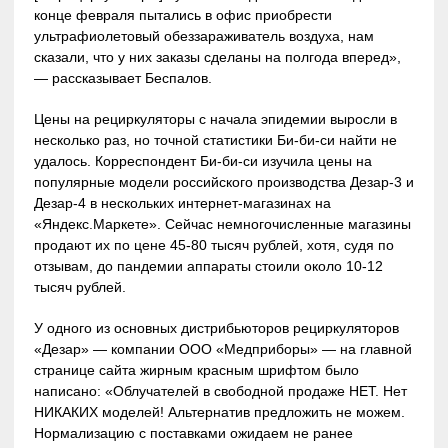
конце февраля пытались в офис приобрести
ультрафиолетовый обеззараживатель воздуха, нам
сказали, что у них заказы сделаны на полгода вперед»,
— рассказывает Беспалов.
Цены на рециркуляторы с начала эпидемии выросли в
несколько раз, но точной статистики Би-би-си найти не
удалось. Корреспондент Би-би-си изучила цены на
популярные модели российского производства Дезар-3 и
Дезар-4 в нескольких интернет-магазинах на
«Яндекс.Маркете». Сейчас немногочисленные магазины
продают их по цене 45-80 тысяч рублей, хотя, судя по
отзывам, до пандемии аппараты стоили около 10-12
тысяч рублей.
У одного из основных дистрибьюторов рециркуляторов
«Дезар» — компании ООО «Медприборы» — на главной
странице сайта жирным красным шрифтом было
написано: «Облучателей в свободной продаже НЕТ. Нет
НИКАКИХ моделей! Альтернатив предложить не можем.
Нормализацию с поставками ожидаем не ранее