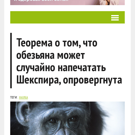
Теорема о том, что
обезьяна может
случайно напечатать
Шекспира, опровергнута
ТЕГИ:
НАУКА