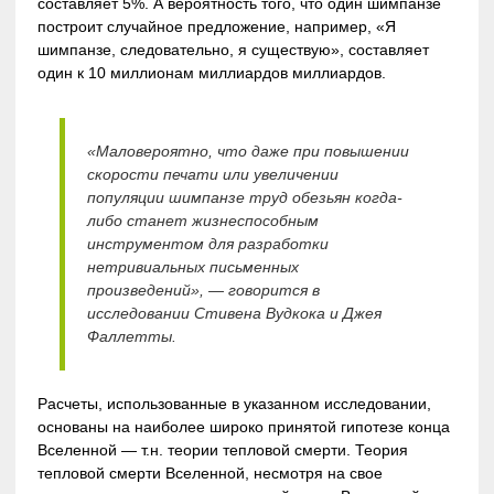
составляет 5%. А вероятность того, что один шимпанзе
построит случайное предложение, например, «Я
шимпанзе, следовательно, я существую», составляет
один к 10 миллионам миллиардов миллиардов.
«Маловероятно, что даже при повышении
скорости печати или увеличении
популяции шимпанзе труд обезьян когда-
либо станет жизнеспособным
инструментом для разработки
нетривиальных письменных
произведений», — говорится в
исследовании Стивена Вудкока и Джея
Фаллетты.
Расчеты, использованные в указанном исследовании,
основаны на наиболее широко принятой гипотезе конца
Вселенной — т.н. теории тепловой смерти. Теория
тепловой смерти Вселенной, несмотря на свое