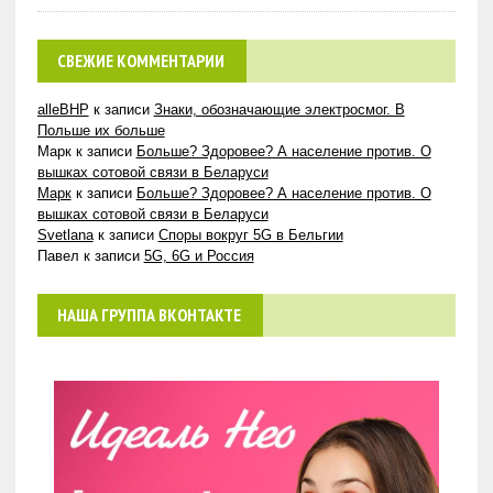
СВЕЖИЕ КОММЕНТАРИИ
alleBHP
к записи
Знаки, обозначающие электросмог. В
Польше их больше
Марк
к записи
Больше? Здоровее? А население против. О
вышках сотовой связи в Беларуси
Марк
к записи
Больше? Здоровее? А население против. О
вышках сотовой связи в Беларуси
Svetlana
к записи
Споры вокруг 5G в Бельгии
Павел
к записи
5G, 6G и Россия
НАША ГРУППА ВКОНТАКТЕ