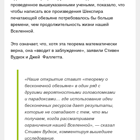
проведенное вышеуказанными учеными, показало, что
чтобы написать все произведения Шекспира
печатающей обезьяне потребовалось бы больше
времени, чем продолжительность жизни нашей
Вселенной.
Это означает, что, хотя эта теорема математически
верна, она «вводит в заблуждение», заявили Стивен
Вудкок и Джей Фаллетта.
«Наше открытие ставит «теорему о
бесконечной обезьяне» в один ряд с
другими вероятностными головоломками
и парадоксами… где использование идеи
бесконечных ресурсов дает результаты,
которые не совпадают с тем, что мы
получаем, когда рассматриваем
ограничения нашей Вселенной», — сказал
Стивен Вудкок, комментируя вышедшее
исследование.