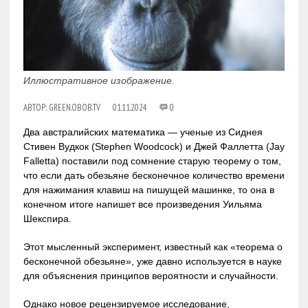
Иллюстративное изображение.
АВТОР:
GREEN.OBOB.TV
01.11.2024
0
Два австралийских математика — ученые из Сиднея
Стивен Вудкок (Stephen Woodcock) и Джей Фаллетта (Jay
Falletta) поставили под сомнение старую теорему о том,
что если дать обезьяне бесконечное количество времени
для нажимания клавиш на пишущей машинке, то она в
конечном итоге напишет все произведения Уильяма
Шекспира.
Этот мысленный эксперимент, известный как «теорема о
бесконечной обезьяне», уже давно используется в науке
для объяснения принципов вероятности и случайности.
Однако новое рецензируемое исследование,