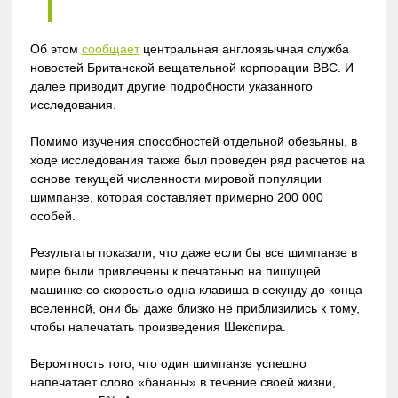
Об этом
сообщает
центральная англоязычная служба
новостей Британской вещательной корпорации BBC. И
далее приводит другие подробности указанного
исследования.
Помимо изучения способностей отдельной обезьяны, в
ходе исследования также был проведен ряд расчетов на
основе текущей численности мировой популяции
шимпанзе, которая составляет примерно 200 000
особей.
Результаты показали, что даже если бы все шимпанзе в
мире были привлечены к печатанью на пишущей
машинке со скоростью одна клавиша в секунду до конца
вселенной, они бы даже близко не приблизились к тому,
чтобы напечатать произведения Шекспира.
Вероятность того, что один шимпанзе успешно
напечатает слово «бананы» в течение своей жизни,