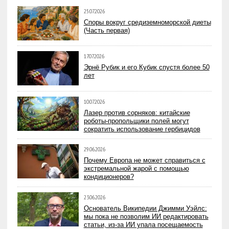
25.07.2026
Споры вокруг средиземноморской диеты
(Часть первая)
17.07.2026
Эрнё Рубик и его Кубик спустя более 50
лет
10.07.2026
Лазер против сорняков: китайские
роботы-пропольщики полей могут
сократить использование гербицидов
29.06.2026
Почему Европа не может справиться с
экстремальной жарой с помощью
кондиционеров?
23.06.2026
Основатель Википедии Джимми Уэйлс:
мы пока не позволим ИИ редактировать
статьи, из-за ИИ упала посещаемость