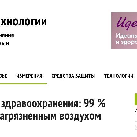
ехнологии
ияния
нь и
ВЬЕ
ИЗМЕРЕНИЯ
СРЕДСТВА ЗАЩИТЫ
ТЕХНОЛОГИИ
 здравоохранения: 99 %
загрязненным воздухом
И
П