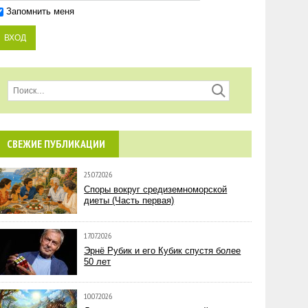
Запомнить меня
СВЕЖИЕ ПУБЛИКАЦИИ
25.07.2026
Споры вокруг средиземноморской
диеты (Часть первая)
17.07.2026
Эрнё Рубик и его Кубик спустя более
50 лет
10.07.2026