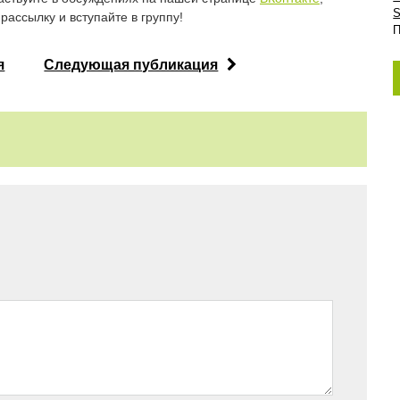
S
рассылку и вступайте в группу!
П
я
Следующая публикация