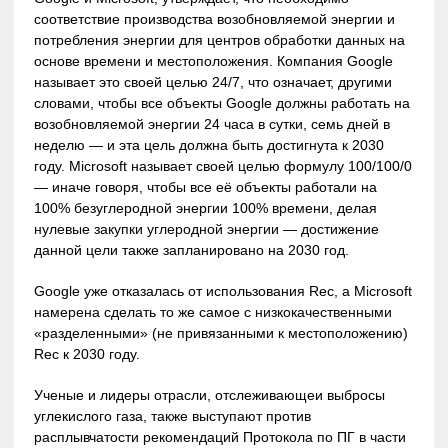
соответствие производства возобновляемой энергии и
потребления энергии для центров обработки данных на
основе времени и местоположения. Компания Google
называет это своей целью 24/7, что означает, другими
словами, чтобы все объекты Google должны работать на
возобновляемой энергии 24 часа в сутки, семь дней в
неделю — и эта цель должна быть достигнута к 2030
году. Microsoft называет своей целью формулу 100/100/0
— иначе говоря, чтобы все её объекты работали на
100% безуглеродной энергии 100% времени, делая
нулевые закупки углеродной энергии — достижение
данной цели также запланировано на 2030 год.
Google уже отказалась от использования Rec, а Microsoft
намерена сделать то же самое с низкокачественными
«разделенными» (не привязанными к местоположению)
Rec к 2030 году.
Ученые и лидеры отрасли, отслеживающеи выбросы
углекислого газа, также выступают против
расплывчатости рекомендаций Протокола по ПГ в части