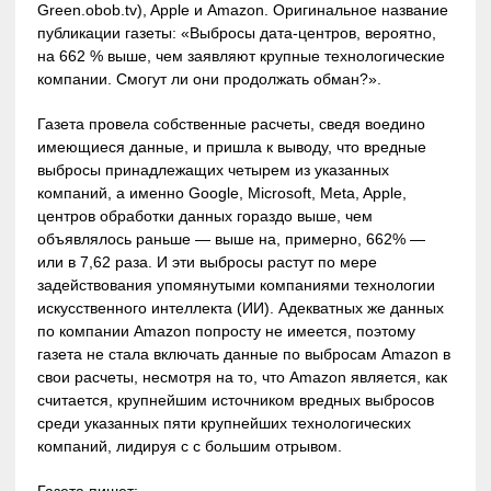
Green.obob.tv), Apple и Amazon. Оригинальное название
публикации газеты: «Выбросы дата-центров, вероятно,
на 662 % выше, чем заявляют крупные технологические
компании. Смогут ли они продолжать обман?».
Газета провела собственные расчеты, сведя воедино
имеющиеся данные, и пришла к выводу, что вредные
выбросы принадлежащих четырем из указанных
компаний, а именно Google, Microsoft, Meta, Apple,
центров обработки данных гораздо выше, чем
объявлялось раньше — выше на, примерно, 662% —
или в 7,62 раза. И эти выбросы растут по мере
задействования упомянутыми компаниями технологии
искусственного интеллекта (ИИ). Адекватных же данных
по компании Amazon попросту не имеется, поэтому
газета не стала включать данные по выбросам Amazon в
свои расчеты, несмотря на то, что Amazon является, как
считается, крупнейшим источником вредных выбросов
среди указанных пяти крупнейших технологических
компаний, лидируя с с большим отрывом.
Газета пишет: