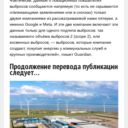
Фактически, данные о локационных показателях
выбросов сообщаются напрямую (то есть не скрываются
отвлекающими заявлениями или в сносках) только
двумя компаниями из рассматриваемой нами пятерки, а
именно Google и Meta. И эти две компании включают эти
данные только для одного подтипа выбросов: так
называемого объёма выбросов 2 (scope 2), или
косвенных выбросов, — выбросов, которые компании
создают, покупая энергию у коммунальных служб и
крупных производителей», пишет Guardian.
Продолжение перевода публикации
следует…