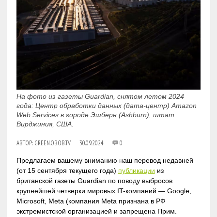
На фото из газеты Guardian, снятом летом 2024
года: Центр обработки данных (дата-центр) Amazon
Web Services в городе Эшберн (Ashburn), штат
Вирджиния, США.
АВТОР:
GREEN.OBOB.TV
30.09.2024
0
Предлагаем вашему вниманию наш перевод недавней
(от 15 сентября текущего года)
публикации
из
британской газеты Guardian по поводу выбросов
крупнейшей четверки мировых IT-компаний — Google,
Microsoft, Meta (компания Meta признана в РФ
экстремистской организацией и запрещена Прим.