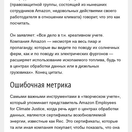
(правозащитной группы, состоящей из нынешних
сотрудников Amazon, недовольных действиями своего
работодателя в отношении климата) говорит, что это как
посчитать.
Он заявляет: «Все дело в т.н. креативном учете.
Компания Amazon — несмотря на весь пиар и
пропаганду, которые вы видите по поводу их солнечных
ферм, как и по поводу их электрических фургонов —
расширяет использование ископаемого топлива, будь то
в центрах обработки данных или в дизельных
грузовиках». Конец цитаты.
Ошибочная метрика
Самыми важными инструментами в «творческом учете»,
который упоминает представитель Amazon Employees
for Climate Justice, когда речь идет о центрах обработки
данных, являются сертификаты возобновляемой
энергии, известные как Rec. Это сертификаты, которые
та или иная компания покупает, чтобы показать, что она