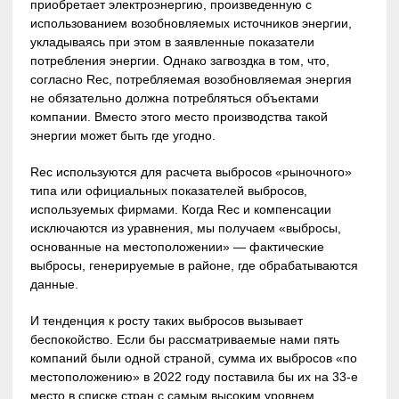
приобретает электроэнергию, произведенную с
использованием возобновляемых источников энергии,
укладываясь при этом в заявленные показатели
потребления энергии. Однако загвоздка в том, что,
согласно Rec, потребляемая возобновляемая энергия
не обязательно должна потребляться объектами
компании. Вместо этого место производства такой
энергии может быть где угодно.
Rec используются для расчета выбросов «рыночного»
типа или официальных показателей выбросов,
используемых фирмами. Когда Rec и компенсации
исключаются из уравнения, мы получаем «выбросы,
основанные на местоположении» — фактические
выбросы, генерируемые в районе, где обрабатываются
данные.
И тенденция к росту таких выбросов вызывает
беспокойство. Если бы рассматриваемые нами пять
компаний были одной страной, сумма их выбросов «по
местоположению» в 2022 году поставила бы их на 33-е
место в списке стран с самым высоким уровнем