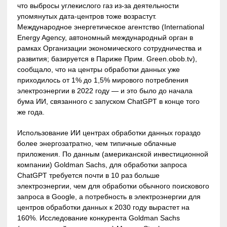
что выбросы углекислого газ из-за деятельности
упомянутых дата-центров тоже возрастут.
Международное энергетическое агентство (International
Energy Agency, автономный международный орган в
рамках Организации экономического сотрудничества и
развития; базируется в Париже Прим. Green.obob.tv),
сообщало, что на центры обработки данных уже
приходилось от 1% до 1,5% мирового потребления
электроэнергии в 2022 году — и это было до начала
бума ИИ, связанного с запуском ChatGPT в конце того
же года.
Использование ИИ центрах обработки данных гораздо
более энергозатратно, чем типичные облачные
приложения. По данным (американской инвестиционной
компании) Goldman Sachs, для обработки запроса
ChatGPT требуется почти в 10 раз больше
электроэнергии, чем для обработки обычного поискового
запроса в Google, а потребность в электроэнергии для
центров обработки данных к 2030 году вырастет на
160%. Исследование конкурента Goldman Sachs