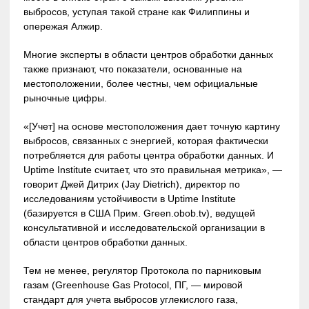
выбросов, уступая такой стране как Филиппины и
опережая Алжир.
Многие эксперты в области центров обработки данных
также признают, что показатели, основанные на
местоположении, более честны, чем официальные
рыночные цифры.
«[Учет] на основе местоположения дает точную картину
выбросов, связанных с энергией, которая фактически
потребляется для работы центра обработки данных. И
Uptime Institute считает, что это правильная метрика», —
говорит Джей Дитрих (Jay Dietrich), директор по
исследованиям устойчивости в Uptime Institute
(базируется в США Прим. Green.obob.tv), ведущей
консультативной и исследовательской организации в
области центров обработки данных.
Тем не менее, регулятор Протокола по парниковым
газам (Greenhouse Gas Protocol, ПГ, — мировой
стандарт для учета выбросов углекислого газа,