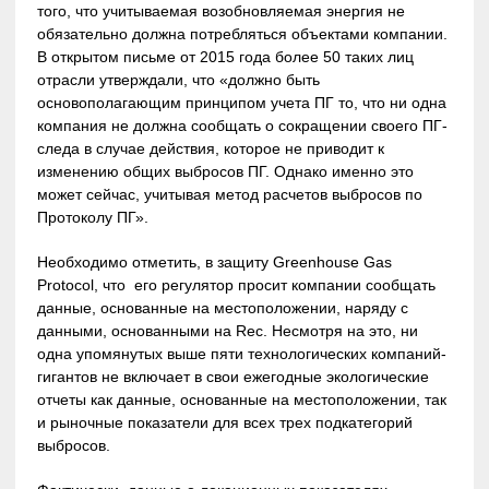
того, что учитываемая возобновляемая энергия не
обязательно должна потребляться объектами компании.
В открытом письме от 2015 года более 50 таких лиц
отрасли утверждали, что «должно быть
основополагающим принципом учета ПГ то, что ни одна
компания не должна сообщать о сокращении своего ПГ-
следа в случае действия, которое не приводит к
изменению общих выбросов ПГ. Однако именно это
может сейчас, учитывая метод расчетов выбросов по
Протоколу ПГ».
Необходимо отметить, в защиту Greenhouse Gas
Protocol, что его регулятор просит компании сообщать
данные, основанные на местоположении, наряду с
данными, основанными на Rec. Несмотря на это, ни
одна упомянутых выше пяти технологических компаний-
гигантов не включает в свои ежегодные экологические
отчеты как данные, основанные на местоположении, так
и рыночные показатели для всех трех подкатегорий
выбросов.