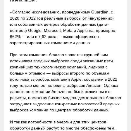
«Согласно исследованию, проведенному Guardian, с
2020 по 2022 год реальные выбросы от «внутренних»
или собственных центров обработки данных (дата-
центров) Google, Microsoft, Meta и Apple на, примерно,
662% — или в 7,62 раза — выше официально
зарегистрированных компаниями данных.
При этом компания Amazon является крупнейшим
источником вредных выбросов среди указанных пяти
крупнейших технологических компаний, лидируя с
большим отрывом — выбросы второго по объёмам
источника выбросов, компании Apple, составили в 2022
году только менее половины выбросов Amazon. Однако
данные по компании Amazon не были включены в в
расчеты, поскольку бизнес-модель деятельности Amazon
затрудняет выделение конкретных показателей вредных
выбросов компании по центрам обработки данных.
И так как потребности в энергии для этих центров
обработки данных растут, то многие обеспокоены тем,