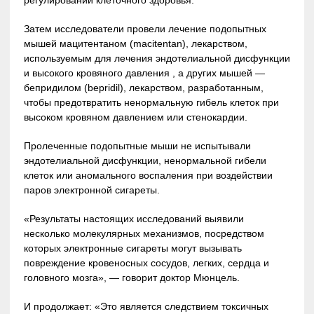
Затем исследователи провели лечение подопытных
мышей мацитентаном (macitentan), лекарством,
используемым для лечения эндотелиальной дисфункции
и высокого кровяного давления , а других мышей —
бепридилом (bepridil), лекарством, разработанным,
чтобы предотвратить ненормальную гибель клеток при
высоком кровяном давлением или стенокардии.
Пролеченные подопытные мыши не испытывали
эндотелиальной дисфункции, ненормальной гибели
клеток или аномального воспаления при воздействии
паров электронной сигареты.
«Результаты настоящих исследований выявили
несколько молекулярных механизмов, посредством
которых электронные сигареты могут вызывать
повреждение кровеносных сосудов, легких, сердца и
головного мозга», — говорит доктор Мюнцель.
И продолжает: «Это является следствием токсичных