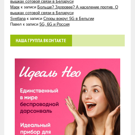
вышках сотовой связи в Беларуси
Марк
к записи
Больше? Здоровее? А население против. О
вышках сотовой связи в Беларуси
Svetlana
к записи
Споры вокруг 5G в Бельгии
Павел
к записи
5G, 6G и Россия
НАША ГРУППА ВКОНТАКТЕ