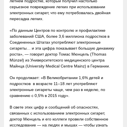
летнем подростке, который получил настолько
серьезное повреждение легких при использовании
электронных сигарет, что ему потребовалась двойная
пересадка легких.
«По данным Центров по контролю и профилактике
заболеваний США, более 3,6 миллиона подростков в
Соединенных Штатах употребляют электронные
сигареты… и эта цифра показывает большую динамику
роста», — говорит доктор Томас Мюнцель (Thomas
Münzel) из Университетского медицинского центра
Майнца (University Medical Centre Mainz) в Германии.
Он продолжает: «В Великобритании 1,6% детей и
подростков в возрасте 11–18 лет употребляют
электронные сигареты чаще, чем раз в неделю, по
сравнению с 0,5% в 2015 году».
В свете этих цифр и сообщений об опасностях,
связанных с использованием электронных сигарет,
доктор Мюнцель и его коллеги провели собственное
исследование — на людях и мышах — чтобы узнать