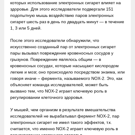
которых использование электронных сигарет влияет на
здоровье. Для этого исследователи подвергали 151
подопытную мышь воздействию паров электронных
сигарет шесть раз в день по двадцать минут — в течение
1, 3 или 5 дней.
После этого исследователи обнаружили, что
искусственно созданный пар от электронных сигарет
пары вызывал повреждение кровеносных сосудов у
грызунов. Повреждение являлось общим — в
кровеносных сосудах, которые насыщают кислородом
легкие и мозг, оно происходило посредством энзима, или
говоря иначе – фермента, называемого NOX-2. Это, как
объясняет команда исследователей, может быть
вызвано тем, что NOX-2 играет ключевую роль в
регулировании клеточного здоровья.
У мышей, чем организм в результате вмешательства
исследователей не вырабатывал фермент NOX-2, пар
электронных сигарет не имел такого эффектов, т.к.
считается, что именно NOX-2 играет ключевую роль в
регулировании клеточного здоровья.