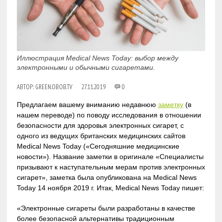
Иллюстрация Medical News Today: выбор между
электронными и обычными сигаретами.
АВТОР:
GREEN.OBOB.TV
27.11.2019
0
Предлагаем вашему вниманию недавнюю
заметку
(в
нашем переводе) по поводу исследования в отношении
безопасности для здоровья электронных сигарет, с
одного из ведущих британских медицинских сайтов
Medical News Today («Сегодняшние медицинские
новости»). Название заметки в оригинале «Специалисты
призывают к наступательным мерам против электронных
сигарет», заметка была опубликована на Medical News
Today 14 ноября 2019 г. Итак, Medical News Today пишет:
«Электронные сигареты были разработаны в качестве
более безопасной альтернативы традиционным