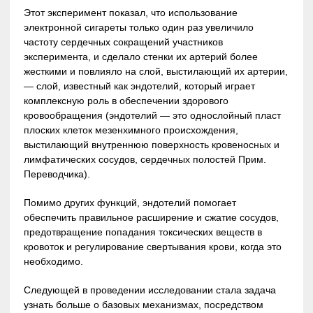
Этот эксперимент показал, что использование
электронной сигареты только один раз увеличило
частоту сердечных сокращений участников
эксперимента, и сделало стенки их артерий более
жесткими и повлияло на слой, выстилающий их артерии,
— слой, известный как эндотелий, который играет
комплексную роль в обеспечении здорового
кровообращения (эндотелий — это однослойный пласт
плоских клеток мезенхимного происхождения,
выстилающий внутреннюю поверхность кровеносных и
лимфатических сосудов, сердечных полостей Прим.
Переводчика).
Помимо других функций, эндотелий помогает
обеспечить правильное расширение и сжатие сосудов,
предотвращение попадания токсических веществ в
кровоток и регулирование свертывания крови, когда это
необходимо.
Следующей в проведении исследовании стала задача
узнать больше о базовых механизмах, посредством