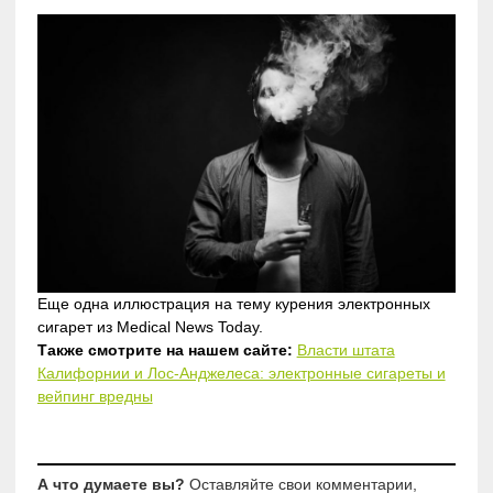
Еще одна иллюстрация на тему курения электронных
сигарет из Medical News Today.
Также смотрите на нашем сайте:
Власти штата
Калифорнии и Лос-Анджелеса: электронные сигареты и
вейпинг вредны
А что думаете вы?
Оставляйте свои комментарии,